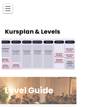
Kursplan & Levels
Level Guide​​