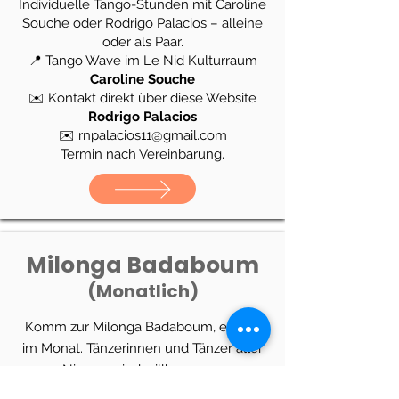
Individuelle Tango-Stunden mit Caroline
Souche oder Rodrigo Palacios – alleine
oder als Paar.
📍 Tango Wave im Le Nid Kulturraum
Caroline Souche
✉️ Kontakt direkt über diese Website
Rodrigo Palacios
✉️ rnpalacios11@gmail.com
Termin nach Vereinbarung.
Milonga Badaboum
(Monatlich)
Komm zur Milonga Badaboum, einmal
im Monat. Tänzerinnen und Tänzer aller
Niveaus sind willkommen.
Internationale DJs und Shows sorgen